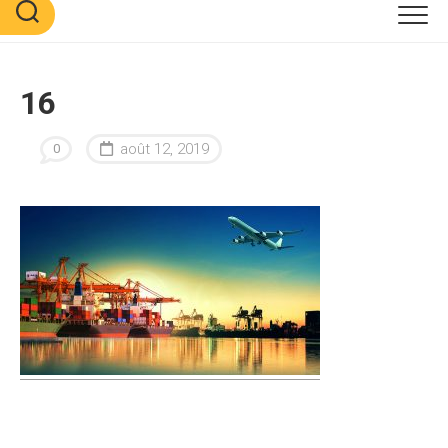
16
août 12, 2019
0